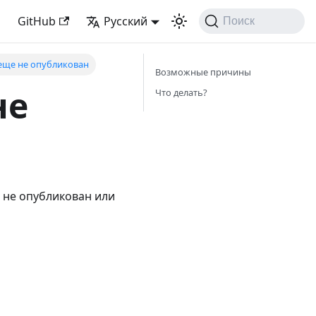
GitHub
Русский
Поиск
 еще не опубликован
Возможные причины
не
Что делать?
 не опубликован или