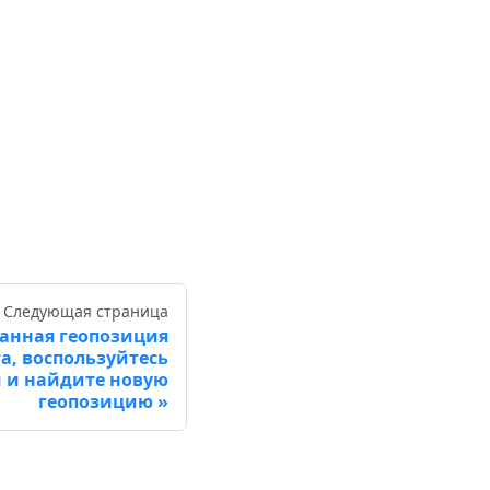
Следующая страница
ранная геопозиция
а, воспользуйтесь
 и найдите новую
геопозицию