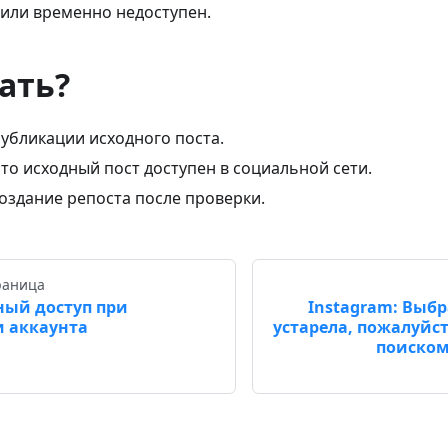
 или временно недоступен.
ать?
убликации исходного поста.
что исходный пост доступен в социальной сети.
оздание репоста после проверки.
раница
ый доступ при
Instagram: Выб
 аккаунта
устарела, пожалуйст
поиском