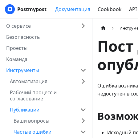
Postmypost
Документация
Cookbook
API
О сервисе
Инструм
Безопасность
Пост
Проекты
опуб
Команда
Инструменты
Автоматизация
Ошибка возникае
Рабочий процесс и
недоступен в со
согласование
Публикации
Возмож
Ваши вопросы
Частые ошибки
Исходный по