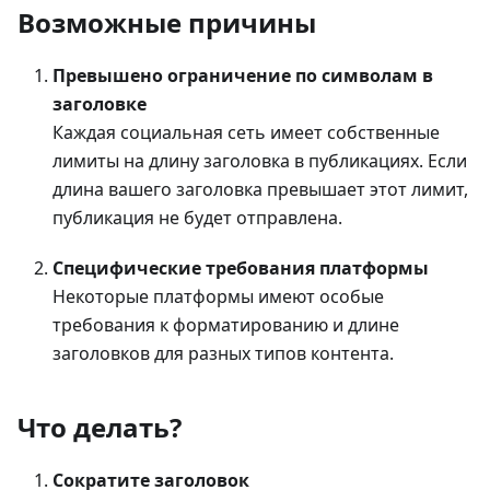
Возможные причины
Превышено ограничение по символам в
заголовке
Каждая социальная сеть имеет собственные
лимиты на длину заголовка в публикациях. Если
длина вашего заголовка превышает этот лимит,
публикация не будет отправлена.
Специфические требования платформы
Некоторые платформы имеют особые
требования к форматированию и длине
заголовков для разных типов контента.
Что делать?
Сократите заголовок