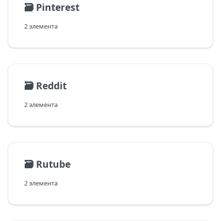
🗃️
Pinterest
2 элемента
🗃️
Reddit
2 элемента
🗃️
Rutube
2 элемента