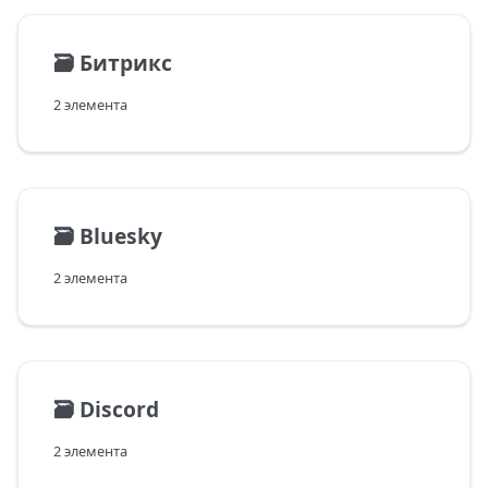
🗃️
Битрикс
2 элемента
🗃️
Bluesky
2 элемента
🗃️
Discord
2 элемента