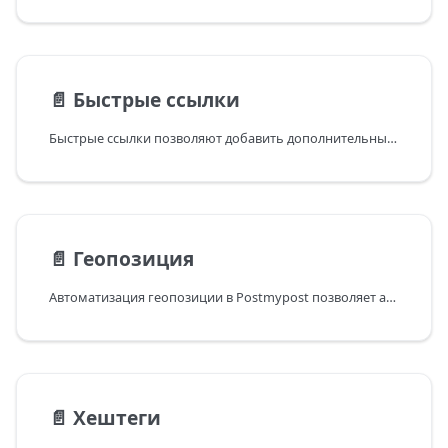
📄️
Быстрые ссылки
Быстрые ссылки позволяют добавить дополнительные пункты в левое меню проекта. Это могут быть ссылки
📄️
Геопозиция
Автоматизация геопозиции в Postmypost позволяет автоматически добавлять местоположение к постам,
📄️
Хештеги