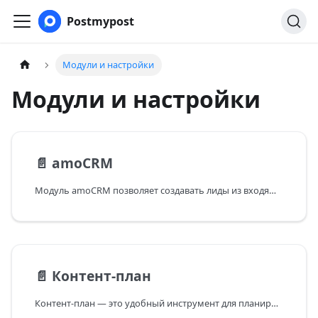
Postmypost
Модули и настройки
Модули и настройки
📄️
amoCRM
Модуль amoCRM позволяет создавать лиды из входящих сообщений в Postmypost и сразу отправлять их в
📄️
Контент-план
Контент-план — это удобный инструмент для планирования публикаций на основе заданного расписания. Вы