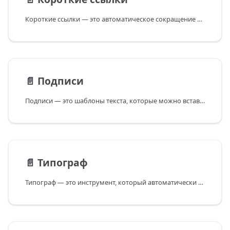
Короткие ссылки — это автоматическое сокращение ссылок через встроенные сервисы на основе заданных
📄️
Подписи
Подписи — это шаблоны текста, которые можно вставить в каждый пост проекта. Это удобно. Пример.
📄️
Типограф
Типограф — это инструмент, который автоматически улучшает внешний вид текста, делая его более