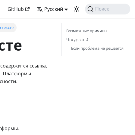
GitHub
Русский
Поиск
 тексте
Возможные причины
сте
Что делать?
Если проблема не решается
 содержится ссылка,
ы. Платформы
сности.
атформы.