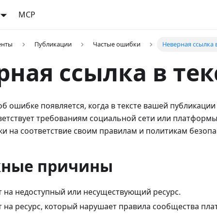
MCP
енты
Публикации
Частые ошибки
Неверная ссылка в
рная ссылка в тек
б ошибке появляется, когда в тексте вашей публикации
тветствует требованиям социальной сети или платформ
и на соответствие своим правилам и политикам безопа
ные причины
т на недоступный или несуществующий ресурс.
т на ресурс, который нарушает правила сообщества пл