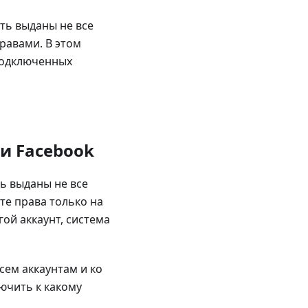
ть выданы не все
равами. В этом
подключенных
и Facebook
ь выданы не все
те права только на
гой аккаунт, система
сем аккаунтам и ко
ючить к какому