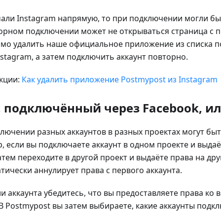
али Instagram напрямую, то при подключении могли бы
орном подключении может не открываться страница с п
имо удалить наше официальное приложение из списка 
stagram, а затем подключить аккаунт повторно.
кции:
Как удалить приложение Postmypost из Instagram
, подключённый через Facebook, ил
лючении разных аккаунтов в разных проектах могут быт
, если вы подключаете аккаунт в одном проекте и выдаё
затем переходите в другой проект и выдаёте права на дру
тически аннулирует права с первого аккаунта.
 аккаунта убедитесь, что вы предоставляете права ко в
В Postmypost вы затем выбираете, какие аккаунты подкл