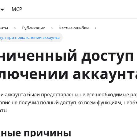
MCP
енты
Публикации
Частые ошибки
туп при подключении аккаунта
ниченный доступ
лючении аккаунт
и аккаунта были предоставлены не все необходимые ра
ервис не получил полный доступ ко всем функциям, нео
оты.
ные причины