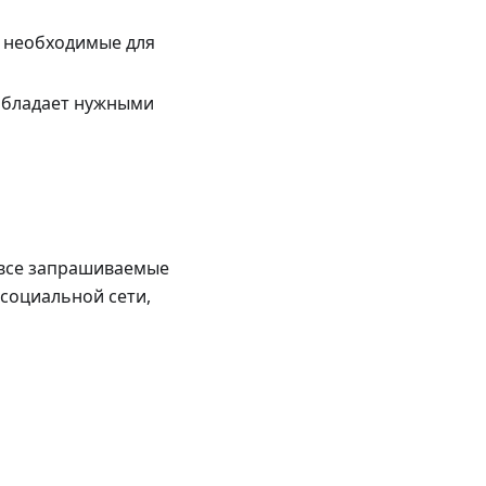
, необходимые для
 обладает нужными
в все запрашиваемые
социальной сети,