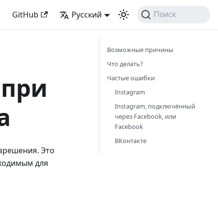
GitHub
Русский
Поиск
Возможные причины
Что делать?
 при
Частые ошибки
Instagram
а
Instagram, подключённый
через Facebook, или
Facebook
ВКонтакте
зрешения. Это
бходимым для