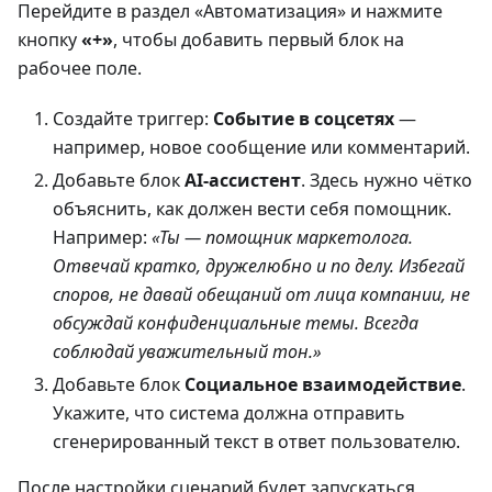
Перейдите в раздел «Автоматизация» и нажмите
кнопку
«+»
, чтобы добавить первый блок на
рабочее поле.
Создайте триггер:
Событие в соцсетях
—
например, новое сообщение или комментарий.
Добавьте блок
AI-ассистент
. Здесь нужно чётко
объяснить, как должен вести себя помощник.
Например:
«Ты — помощник маркетолога.
Отвечай кратко, дружелюбно и по делу. Избегай
споров, не давай обещаний от лица компании, не
обсуждай конфиденциальные темы. Всегда
соблюдай уважительный тон.»
Добавьте блок
Социальное взаимодействие
.
Укажите, что система должна отправить
сгенерированный текст в ответ пользователю.
После настройки сценарий будет запускаться