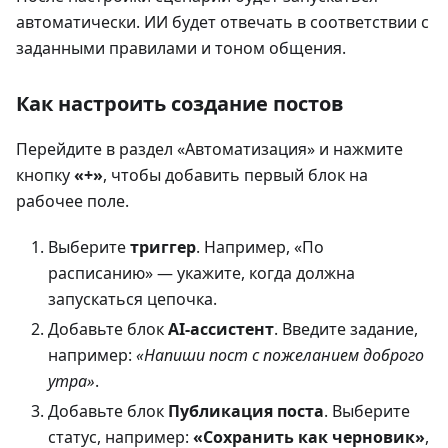
автоматически. ИИ будет отвечать в соответствии с
заданными правилами и тоном общения.
Как настроить создание постов
Перейдите в раздел «Автоматизация» и нажмите
кнопку
«+»
, чтобы добавить первый блок на
рабочее поле.
Выберите
триггер
. Например, «По
расписанию» — укажите, когда должна
запускаться цепочка.
Добавьте блок
AI-ассистент
. Введите задание,
например:
«Напиши пост с пожеланием доброго
утра»
.
Добавьте блок
Публикация поста
. Выберите
статус, например:
«Сохранить как черновик»
,