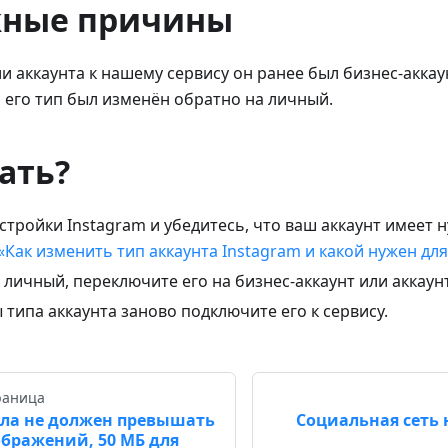
ные причины
 аккаунта к нашему сервису он ранее был бизнес-акка
м его тип был изменён обратно на личный.
ать?
стройки Instagram и убедитесь, что ваш аккаунт имеет 
«Как изменить тип аккаунта Instagram и какой нужен дл
 личный, переключите его на бизнес-аккаунт или аккаун
 типа аккаунта заново подключите его к сервису.
раница
ла не должен превышать
Социальная сеть 
ображений, 50 МБ для