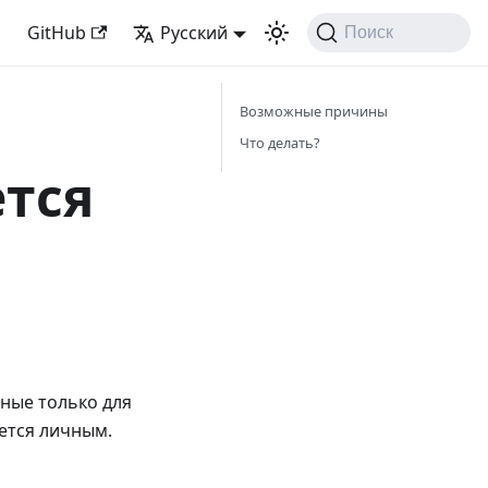
GitHub
Русский
Поиск
Возможные причины
Что делать?
ется
пные только для
яется личным.