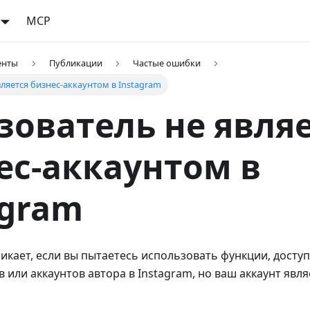
MCP
енты
Публикации
Частые ошибки
ляется бизнес-аккаунтом в Instagram
зователь не явля
ес-аккаунтом в
agram
икает, если вы пытаетесь использовать функции, досту
в или аккаунтов автора в Instagram, но ваш аккаунт явл