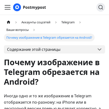
Postmypost
Аккаунты соцсетей
Telegram
Ваши вопросы
Почему изображение в Telegram обрезается на Android?
Содержание этой страницы
Почему изображение в
Telegram обрезается на
Android?
Иногда одно и то же изображение в Telegram
отображается по-разному: на iPhone или в
десктопной версии превью выглядит корректно, а