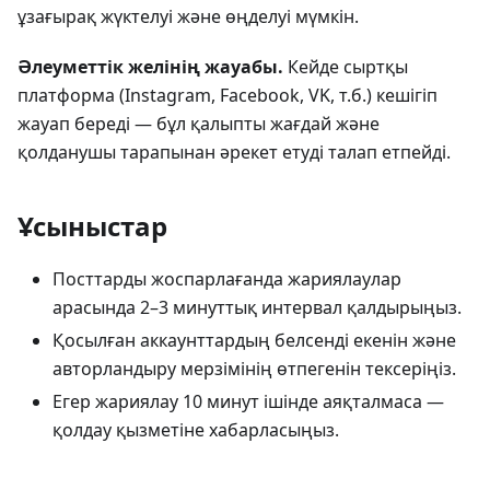
ұзағырақ жүктелуі және өңделуі мүмкін.
Әлеуметтік желінің жауабы.
Кейде сыртқы
платформа (Instagram, Facebook, VK, т.б.) кешігіп
жауап береді — бұл қалыпты жағдай және
қолданушы тарапынан әрекет етуді талап етпейді.
Ұсыныстар
Посттарды жоспарлағанда жариялаулар
арасында 2–3 минуттық интервал қалдырыңыз.
Қосылған аккаунттардың белсенді екенін және
авторландыру мерзімінің өтпегенін тексеріңіз.
Егер жариялау 10 минут ішінде аяқталмаса —
қолдау қызметіне хабарласыңыз.