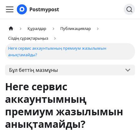
Postmypost
Құралдар
Публикациялар
Сіздің сұрақтарыңыз
Неге сервис аккаунтымның премиум жазылымын
анықтамайды?
Бұл беттің мазмұны
Неге сервис
аккаунтымның
премиум жазылымын
анықтамайды?