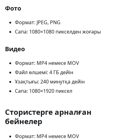
Фото
Формат: JPEG, PNG
Сапа: 1080×1080 пикселден жоғары
Видео
Формат: MP4 немесе MOV
Файл өлшемі: 4 ГБ дейін
Ұзақтығы: 240 минутқа дейін
Сапа: 1080×1920 пиксел
Стористерге арналған
бейнелер
Формат: MP4 немесе MOV