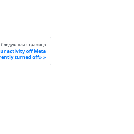
Следующая страница
 activity off Meta
rently turned off»