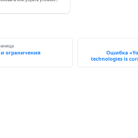
раница
 и ограничения
Ошибка «Your
technologies is cur