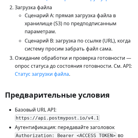
Загрузка файла
Сценарий A: прямая загрузка файла в
хранилище (S3) по предподписанным
параметрам.
Сценарий B: загрузка по ссылке (URL), когда
систему просим забрать файл сама.
Ожидание обработки и проверка готовности —
опрос статуса до состояния готовности. См. API:
Статус загрузки файла
.
Предварительные условия
Базовый URL API:
https://api.postmypost.io/v4.1
Аутентификация: передавайте заголовок
во
Authorization: Bearer <ACCESS_TOKEN>