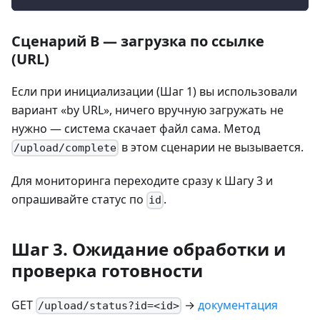
Сценарий B — загрузка по ссылке
(URL)
Если при инициализации (Шаг 1) вы использовали
вариант «by URL», ничего вручную загружать не
нужно — система скачает файл сама. Метод
в этом сценарии не вызывается.
/upload/complete
Для мониторинга переходите сразу к Шагу 3 и
опрашивайте статус по
.
id
Шаг 3. Ожидание обработки и
проверка готовности
GET
→
документация
/upload/status?id=<id>