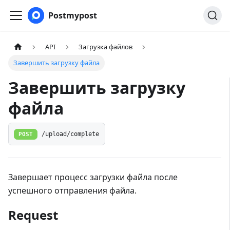
Postmypost
API
Загрузка файлов
Завершить загрузку файла
Завершить загрузку
файла
POST
/upload/complete
Завершает процесс загрузки файла после
успешного отправления файла.
Request