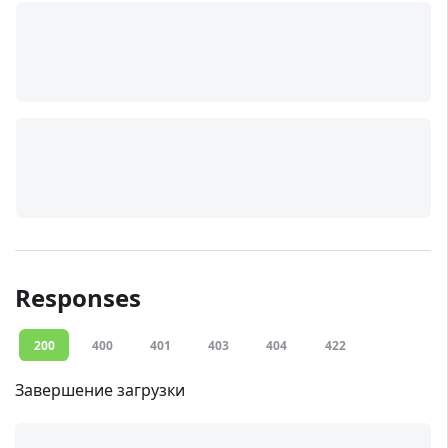
Responses
200
400
401
403
404
422
Завершение загрузки