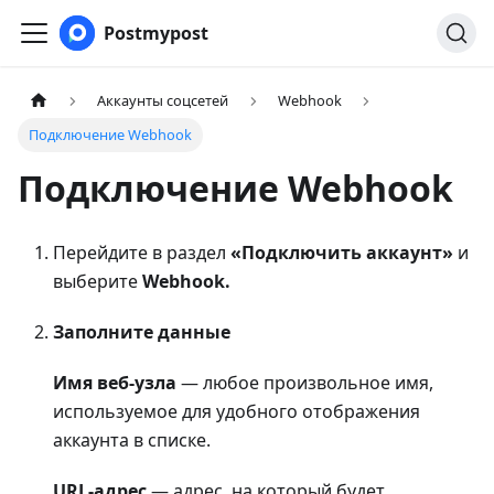
Postmypost
Аккаунты соцсетей
Webhook
Подключение Webhook
Подключение Webhook
Перейдите в раздел
«Подключить аккаунт»
и
выберите
Webhook.
Заполните данные
Имя веб-узла
— любое произвольное имя,
используемое для удобного отображения
аккаунта в списке.
URL-адрес
— адрес, на который будет