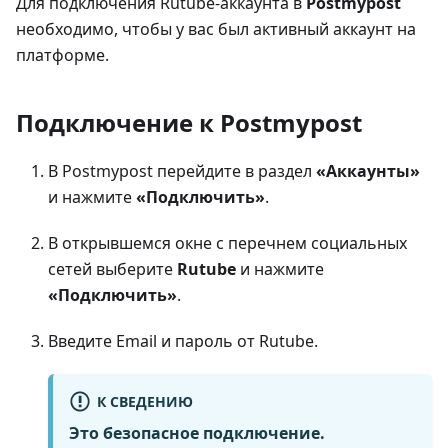
Для подключения Rutube-аккаунта в
Postmypost
необходимо, чтобы у вас был активный аккаунт на
платформе.
Подключение к Postmypost
В Postmypost перейдите в раздел
«Аккаунты»
и нажмите
«Подключить»
.
В открывшемся окне с перечнем социальных
сетей выберите
Rutube
и нажмите
«Подключить»
.
Введите Email и пароль от Rutube.
К СВЕДЕНИЮ
Это безопасное подключение.