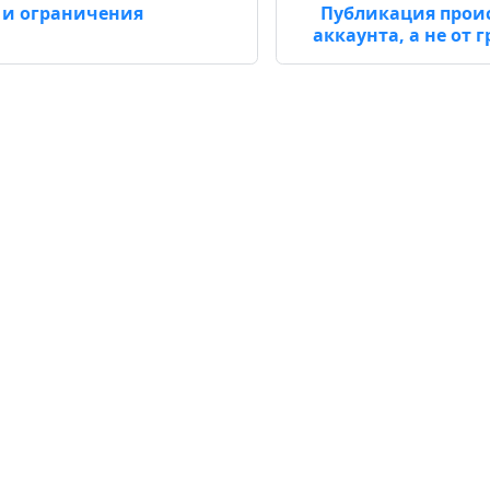
 и ограничения
Публикация проис
аккаунта, а не от