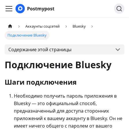
Postmypost
Аккаунты соцсетей
Bluesky
Подключение Bluesky
Содержание этой страницы
Подключение Bluesky
Шаги подключения
Необходимо получить пароль приложения в
Bluesky — это официальный способ,
предназначенный для доступа сторонних
приложений к вашему аккаунту в Bluesky. Он не
имеет ничего общего с паролем от вашего