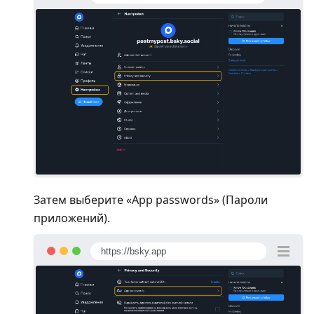
Затем выберите «App passwords» (Пароли
приложений).
https://bsky.app