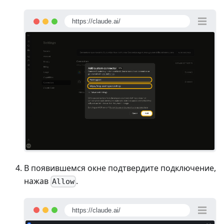
https://claude.ai/
В появившемся окне подтвердите подключение,
нажав
.
Allow
https://claude.ai/