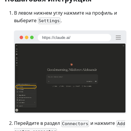
В левом нижнем углу нажмите на профиль и
выберите
.
Settings
https://claude.ai/
Перейдите в раздел
и нажмите
Connectors
Add