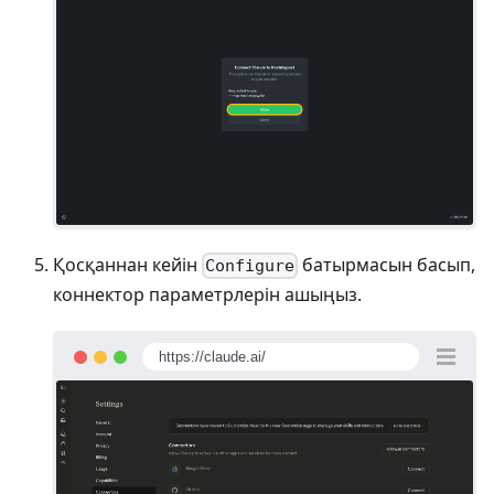
Қосқаннан кейін
батырмасын басып,
Configure
коннектор параметрлерін ашыңыз.
https://claude.ai/