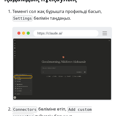
Төменгі сол жақ бұрышта профильді басып,
бөлімін таңдаңыз.
Settings
https://claude.ai/
бөліміне өтіп,
Connectors
Add custom