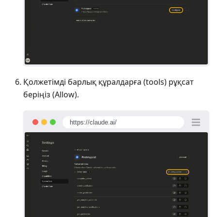
Қолжетімді барлық құралдарға (tools) рұқсат
беріңіз (Allow).
https://claude.ai/