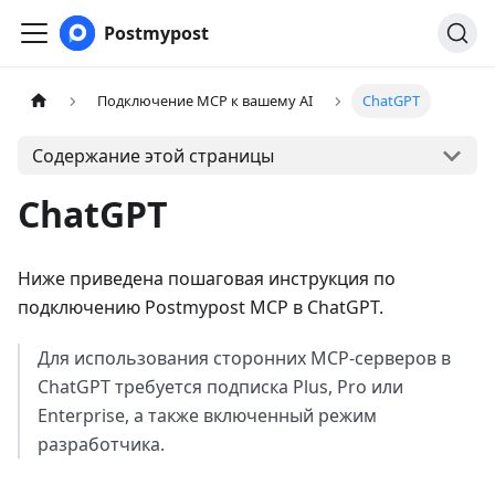
Postmypost
Подключение MCP к вашему AI
ChatGPT
Содержание этой страницы
ChatGPT
Ниже приведена пошаговая инструкция по
подключению Postmypost MCP в ChatGPT.
Для использования сторонних MCP-серверов в
ChatGPT требуется подписка Plus, Pro или
Enterprise, а также включенный режим
разработчика.