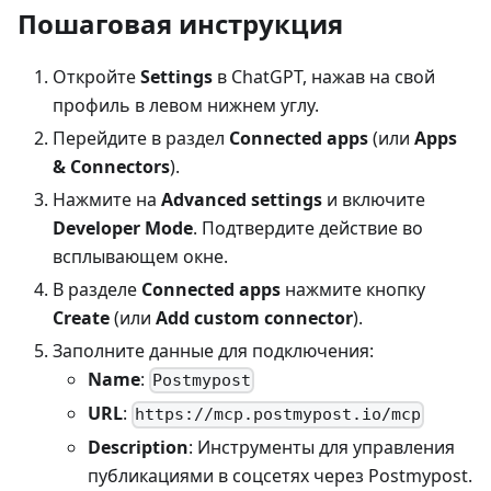
Пошаговая инструкция
Откройте
Settings
в ChatGPT, нажав на свой
профиль в левом нижнем углу.
Перейдите в раздел
Connected apps
(или
Apps
& Connectors
).
Нажмите на
Advanced settings
и включите
Developer Mode
. Подтвердите действие во
всплывающем окне.
В разделе
Connected apps
нажмите кнопку
Create
(или
Add custom connector
).
Заполните данные для подключения:
Name
:
Postmypost
URL
:
https://mcp.postmypost.io/mcp
Description
: Инструменты для управления
публикациями в соцсетях через Postmypost.