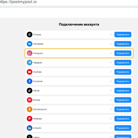
https://postmypost.io