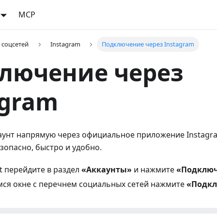
MCP
 соцсетей
Instagram
Подключение через Instagram
лючение через
agram
аунт напрямую через официальное приложение Instagra
езопасно, быстро и удобно.
t перейдите в раздел
«Аккаунты»
и нажмите
«Подклю
ся окне с перечнем социальных сетей нажмите
«Подк