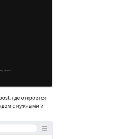
ost, где откроется
рядом с нужными и