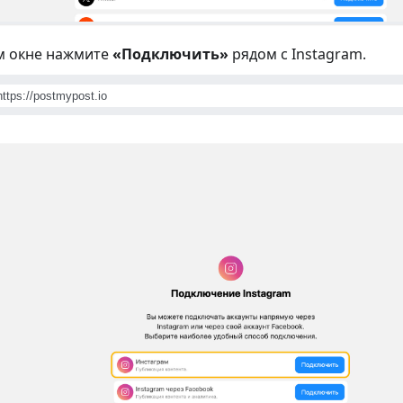
м окне нажмите
«Подключить»
рядом с Instagram.
https://postmypost.io