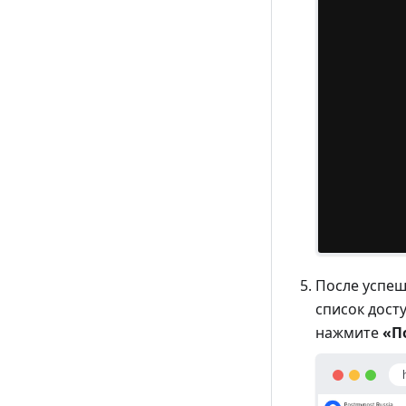
После успеш
список дост
нажмите
«П