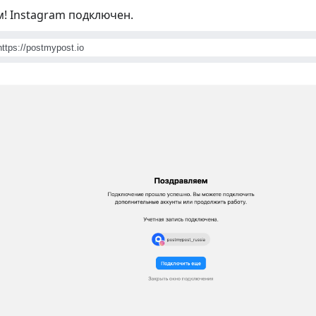
! Instagram подключен.
https://postmypost.io