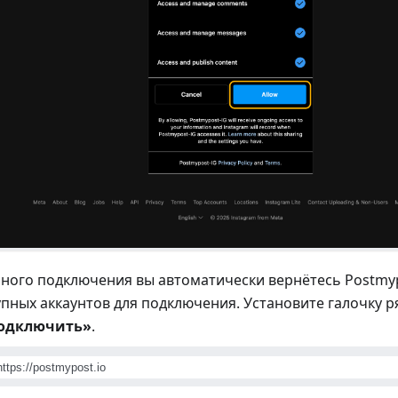
ного подключения вы автоматически вернётесь Postmyp
упных аккаунтов для подключения. Установите галочку 
одключить»
.
https://postmypost.io