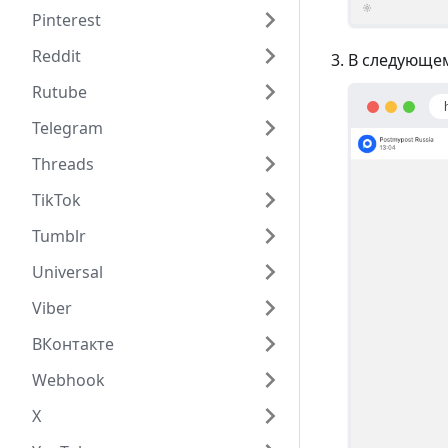
Pinterest
Reddit
В следующе
Rutube
Telegram
Threads
TikTok
Tumblr
Universal
Viber
ВКонтакте
Webhook
X