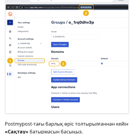
Postmypost-тағы барлық өріс толтырылғаннан кейін
«Сақтау»
батырмасын басыңыз.