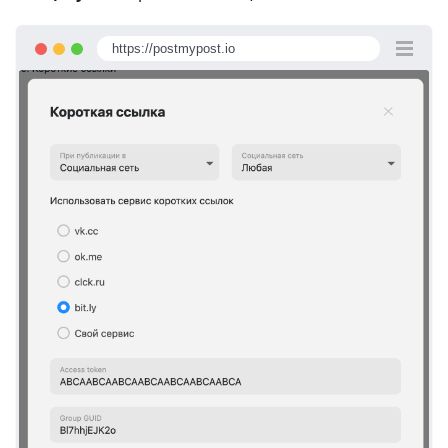
https://postmypost.io