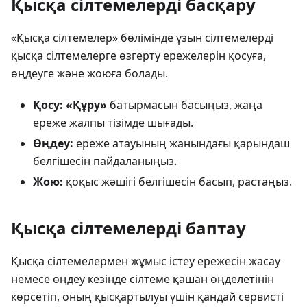
Қысқа сілтемелерді басқару
«Қысқа сілтемелер» бөлімінде ұзын сілтемелерді
қысқа сілтемелерге өзгерту ережелерін қосуға,
өңдеуге және жоюға болады.
Қосу:
«Құру»
батырмасын басыңыз, жаңа
ереже жалпы тізімде шығады.
Өңдеу:
ереже атауының жанындағы қарындаш
белгішесін пайдаланыңыз.
Жою:
қоқыс жәшігі белгішесін басып, растаңыз.
Қысқа сілтемелерді баптау
Қысқа сілтемелермен жұмыс істеу ережесін жасау
немесе өңдеу кезінде сілтеме қашан өңделетінін
көрсетіп, оның қысқартылуы үшін қандай сервисті