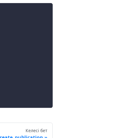
Келесі бет
reate_publication