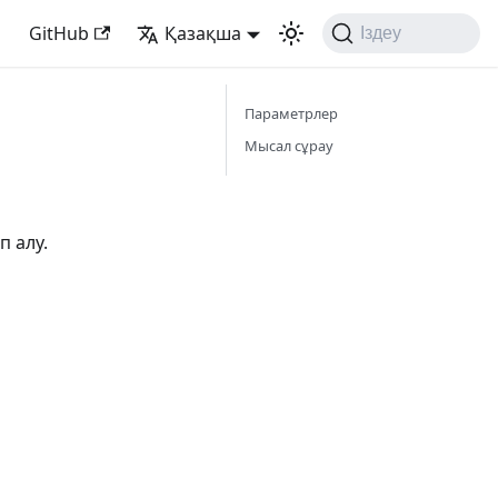
GitHub
Қазақша
Іздеу
Параметрлер
Мысал сұрау
 алу.