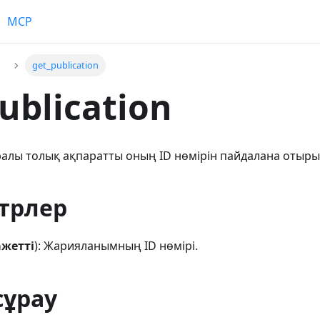
MCP
р
get_publication
ublication
лы толық ақпаратты оның ID нөмірін пайдалана отырып
трлер
ажетті
): Жарияланымның ID нөмірі.
сұрау