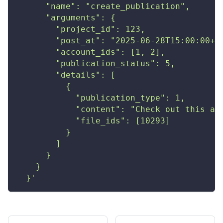
      "name": "create_publication",
      "arguments": {
        "project_id": 123,
        "post_at": "2025-06-28T15:00:00+0
        "account_ids": [1, 2],
        "publication_status": 5,
        "details": [
          {
            "publication_type": 1,
            "content": "Check out this aw
            "file_ids": [10293]
          }
        ]
      }
    }
  }'