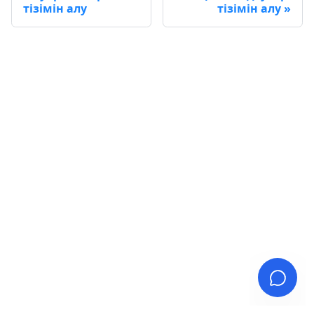
тізімін алу
тізімін алу