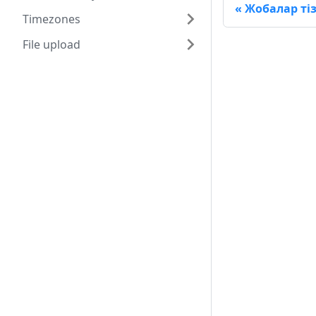
Жобалар тіз
Timezones
File upload