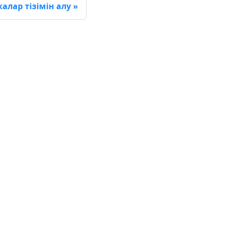
алар тізімін алу