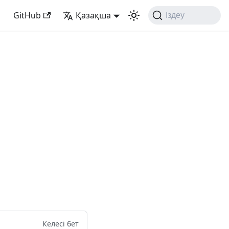
GitHub
Қазақша
Іздеу
Келесі бет