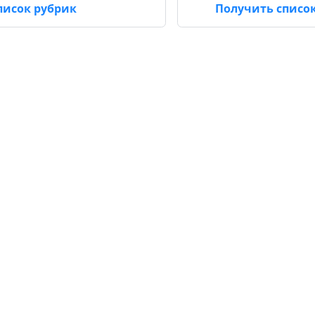
писок рубрик
Получить список