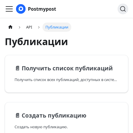
Postmypost
API
Публикации
Публикации
📄️
Получить список публикаций
Получить список всех публикаций, доступных в системе.
📄️
Создать публикацию
Создать новую публикацию.