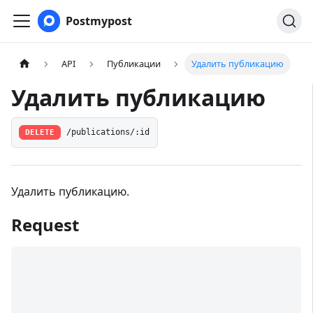
Postmypost
API
Публикации
Удалить публикацию
Удалить публикацию
DELETE
/publications/:id
Удалить публикацию.
Request