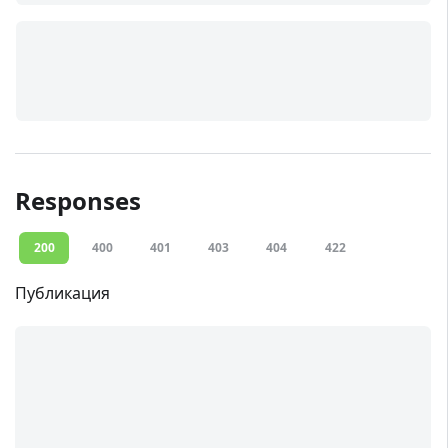
Responses
200
400
401
403
404
422
Публикация