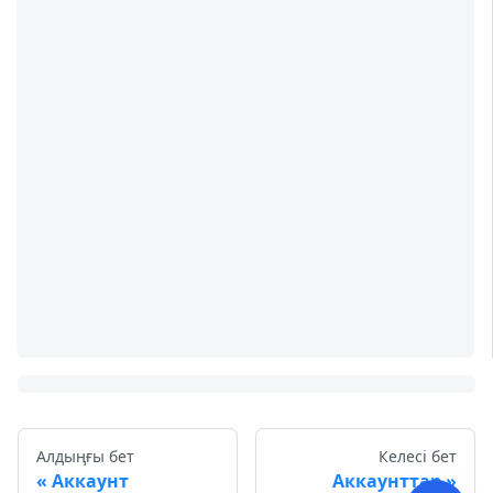
Алдыңғы бет
Келесі бет
Аккаунт
Аккаунттар