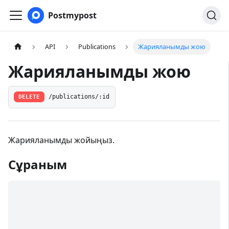
Postmypost
API
Publications
Жарияланымды жою
Жарияланымды жою
DELETE
/publications/:id
Жарияланымды жойыңыз.
Сұраным