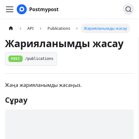
Postmypost
API
Publications
Жарияланымды жасау
Жарияланымды жасау
POST
/publications
Жаңа жарияланымды жасаңыз.
Сұрау