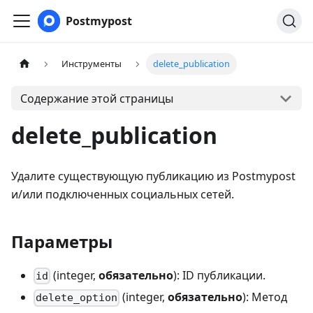
Postmypost
Инструменты
delete_publication
Содержание этой страницы
delete_publication
Удалите существующую публикацию из Postmypost
и/или подключенных социальных сетей.
Параметры
(integer,
обязательно
): ID публикации.
id
(integer,
обязательно
): Метод
delete_option