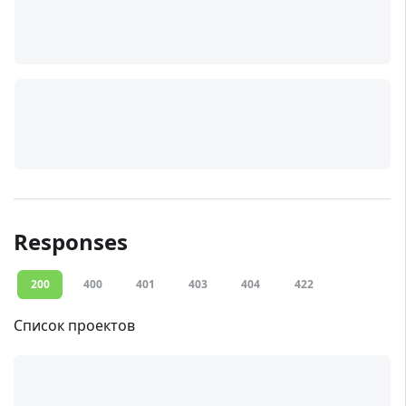
Responses
200
400
401
403
404
422
Список проектов