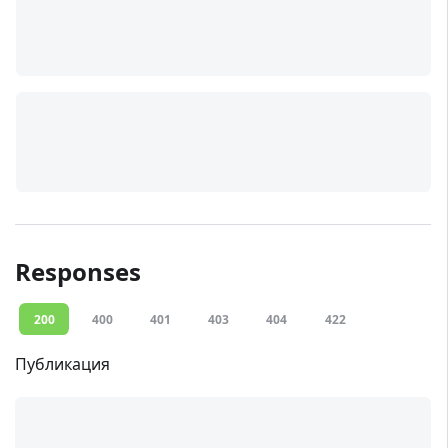
Responses
200
400
401
403
404
422
Публикация