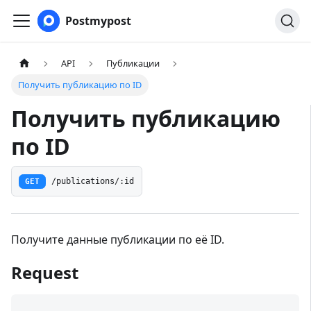
Postmypost
API
Публикации
Получить публикацию по ID
Получить публикацию
по ID
GET
/publications/:id
Получите данные публикации по её ID.
Request