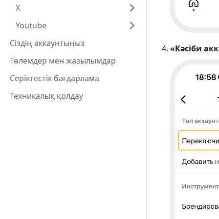
Х
Youtube
Сіздің аккаунтыңыз
«Кәсіби ак
Төлемдер мен жазылымдар
Серіктестік бағдарлама
Техникалық қолдау