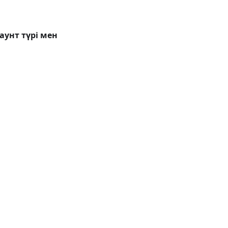
аунт түрі мен